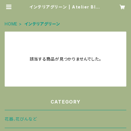
インテリアグリーン | Atelier Blue
bell wood
HOME
インテリアグリーン
該当する商品が見つかりませんでした。
CATEGORY
花器、花びんなど